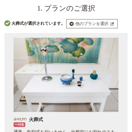
1. プランのご選択
火葬式が選択されています。
他のプランを選択
火葬式
みやびの
〜10名