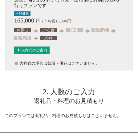
通夜、告別式を行いません。出棺前にお別れのみを
行うプランです
一般価格
165,000
円
(うち税15,000円)
お迎え
ご安置
通夜
告別式
初七日
火葬
火葬式のご案内
火葬式の場合は祭壇・供花はございません。
2. 人数のご入力
返礼品・料理のお見積もり
このプランでは返礼品・料理のお見積もりはございません。