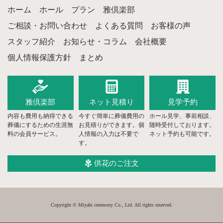
ホーム
ホール
プラン
雅倶楽部
ご相談・お問い合わせ
よくある質問
お客様の声
スタッフ紹介
お知らせ・コラム
会社概要
個人情報保護方針
まとめ
雅倶楽部
ネット
見積り
見学予約
内容も費用も納得できる
今すぐ簡単に葬儀費用の
ホール見学、事前相談、
葬儀にするための生涯無
お見積りができます。個
随時受付しております。
料の会員サービス。
人情報の入力は不要で
ネット予約も可能です。
す。
供花のご注文
Copyright © Miyabi ceremony Co., Ltd. All rights reserved.