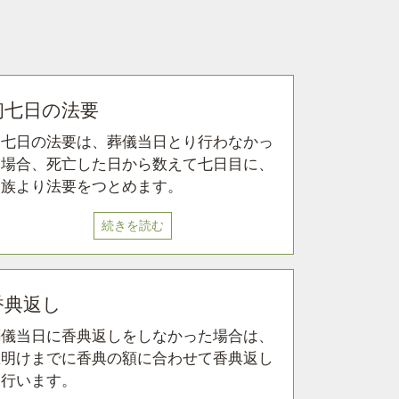
初七日の法要
初七日の法要は、葬儀当日とり行わなかっ
た場合、死亡した日から数えて七日目に、
親族より法要をつとめます。
続きを読む
香典返し
葬儀当日に香典返しをしなかった場合は、
忌明けまでに香典の額に合わせて香典返し
を行います。