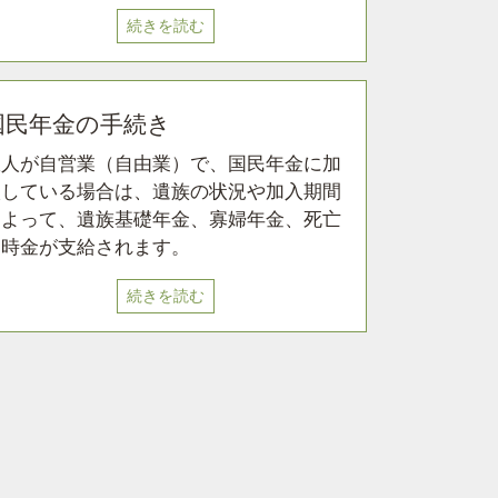
続きを読む
国民年金の手続き
故人が自営業（自由業）で、国民年金に加
入している場合は、遺族の状況や加入期間
によって、遺族基礎年金、寡婦年金、死亡
一時金が支給されます。
続きを読む