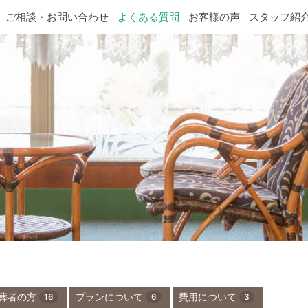
ご相談・お問い合わせ
よくある質問
お客様の声
スタッフ紹
16
6
3
葬者の方
プランについて
費用について