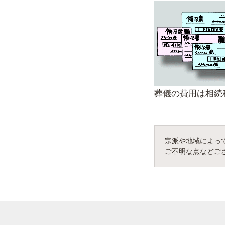
葬儀の費用は相続
宗派や地域によっ
ご不明な点などご