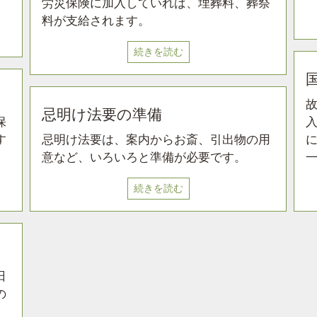
労災保険に加入していれば、埋葬料、葬祭
料が支給されます。
続きを読む
忌明け法要の準備
保
す
忌明け法要は、案内からお斎、引出物の用
意など、いろいろと準備が必要です。
続きを読む
日
の