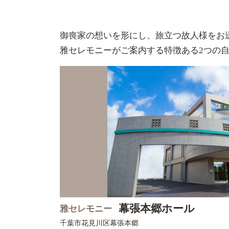
御喪家の想いを形にし、旅立つ故人様をお
雅セレモニーがご案内する特徴ある2つの
幕張本郷ホール
雅セレモニー
千葉市花見川区
幕張本郷