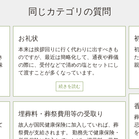
同じカテゴリの質問
お礼状
、
本来は挨拶回りに行く代わりに出すべきも
き
のですが、最近は簡略化して、通夜や葬儀
味
の際に、受付などで清めの塩とセットにし
て渡すことが多くなっています。
続きを読む
埋葬料・葬祭費用等の受取り
て
故人が国民健康保険に加入していれば、葬
祭費が支給されます。 勤務先で健康保険・