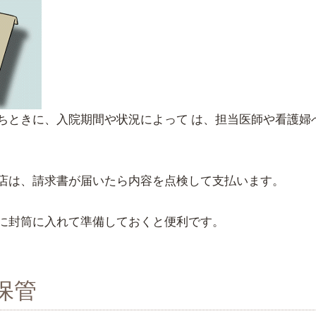
ちときに、入院期間や状況によって は、担当医師や看護婦
店は、請求書が届いたら内容を点検して支払います。
に封筒に入れて準備しておくと便利です。
保管