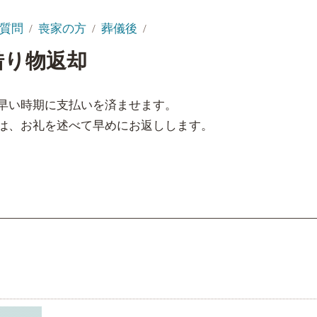
質問
喪家の方
葬儀後
借り物返却
早い時期に支払いを済ませます。
は、お礼を述べて早めにお返しします。