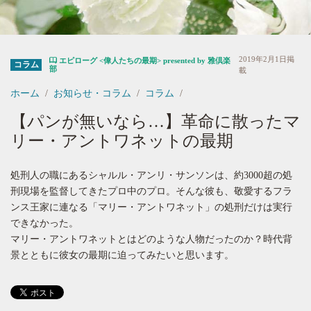
2019年2月1日掲
エピローグ <偉人たちの最期> presented by 雅倶楽
コラム
部
載
ホーム
お知らせ・コラム
コラム
【パンが無いなら…】革命に散ったマ
リー・アントワネットの最期
処刑人の職にあるシャルル・アンリ・サンソンは、約3000超の処
刑現場を監督してきたプロ中のプロ。そんな彼も、敬愛するフラ
ンス王家に連なる「マリー・アントワネット」の処刑だけは実行
できなかった。
マリー・アントワネットとはどのような人物だったのか？時代背
景とともに彼女の最期に迫ってみたいと思います。