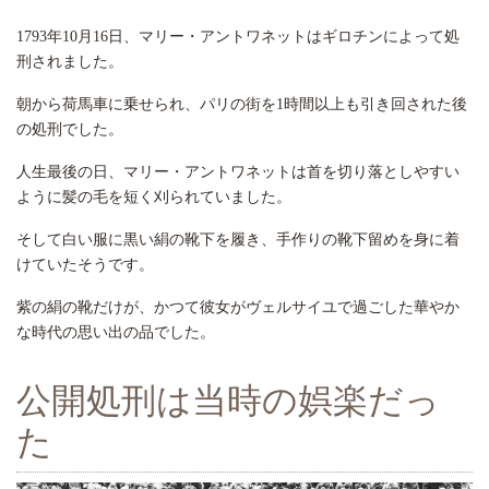
1793年10月16日、マリー・アントワネットはギロチンによって処
刑されました。
朝から荷馬車に乗せられ、パリの街を1時間以上も引き回された後
の処刑でした。
人生最後の日、マリー・アントワネットは首を切り落としやすい
ように髪の毛を短く刈られていました。
そして白い服に黒い絹の靴下を履き、手作りの靴下留めを身に着
けていたそうです。
紫の絹の靴だけが、かつて彼女がヴェルサイユで過ごした華やか
な時代の思い出の品でした。
公開処刑は当時の娯楽だっ
た