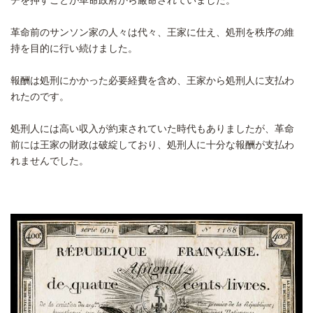
チを押すことが革命政府から厳命されていました。
革命前のサンソン家の人々は代々、王家に仕え、処刑を秩序の維
持を目的に行い続けました。
報酬は処刑にかかった必要経費を含め、王家から処刑人に支払わ
れたのです。
処刑人には高い収入が約束されていた時代もありましたが、革命
前には王家の財政は破綻しており、処刑人に十分な報酬が支払わ
れませんでした。