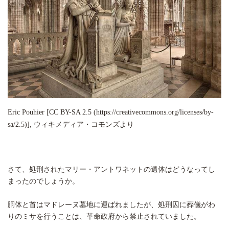
Eric Pouhier [CC BY-SA 2.5 (https://creativecommons.org/licenses/by-
sa/2.5)], ウィキメディア・コモンズより
さて、処刑されたマリー・アントワネットの遺体はどうなってし
まったのでしょうか。
胴体と首はマドレーヌ墓地に運ばれましたが、処刑囚に葬儀がわ
りのミサを行うことは、革命政府から禁止されていました。