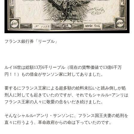
フランス銀行券「リーブル」
ルイ16世は総額13万6千リーブル（現在の貨幣価値で13億6千万
円！！）もの借金がサンソン家に対してありました。
要するにフランス王家による超多額の給料未払いと踏み倒しが処
刑人に対しても起きていたのですが、それでもシャルル=アンリは
フランス王家の人々に敬愛の念をいだき続けました。
そんなシャルル=アンリ・サンソンに、フランス国王夫妻の処刑を
直々に行うよう、革命政府からの命は下っていたのです。