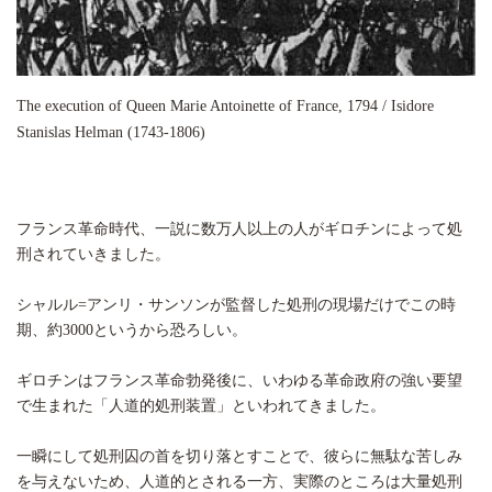
The execution of Queen Marie Antoinette of France, 1794 / Isidore
Stanislas Helman (1743-1806)
フランス革命時代、一説に数万人以上の人がギロチンによって処
刑されていきました。
シャルル=アンリ・サンソンが監督した処刑の現場だけでこの時
期、約3000というから恐ろしい。
ギロチンはフランス革命勃発後に、いわゆる革命政府の強い要望
で生まれた「人道的処刑装置」といわれてきました。
一瞬にして処刑囚の首を切り落とすことで、彼らに無駄な苦しみ
を与えないため、人道的とされる一方、実際のところは大量処刑