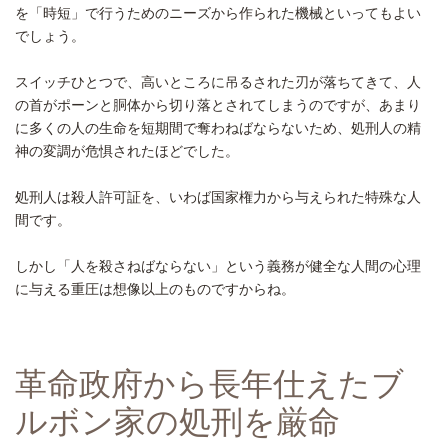
を「時短」で行うためのニーズから作られた機械といってもよい
でしょう。
スイッチひとつで、高いところに吊るされた刃が落ちてきて、人
の首がポーンと胴体から切り落とされてしまうのですが、あまり
に多くの人の生命を短期間で奪わねばならないため、処刑人の精
神の変調が危惧されたほどでした。
処刑人は殺人許可証を、いわば国家権力から与えられた特殊な人
間です。
しかし「人を殺さねばならない」という義務が健全な人間の心理
に与える重圧は想像以上のものですからね。
革命政府から長年仕えたブ
ルボン家の処刑を厳命