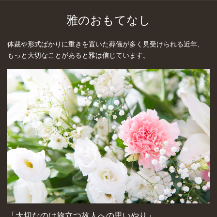
雅のおもてなし
体裁や形式ばかりに重きを置いた葬儀が多く見受けられる近年、
もっと大切なことがあると雅は信じています。
「大切なのは旅立つ故人への思いやり」