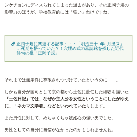
ンケチョンにディスられてしまった過去があり、その正岡子規の
影響力のほうが、学校教育的には「強い」わけですね。
正岡子規に関連する記事・・・「明治三十□年□月没ス」
…死期を悟っていた？！穴埋め式の墓誌銘を残した近代
俳句の祖「正岡子規」
それまでは無条件に尊敬されつづけていたというのに……。
しかも自分が国司として京の都から土佐に赴任した経験を描いた
『土佐日記』では、なぜか主人公を女性ということにしたがゆえ
に、「ネカマ文学者」などといわれていた
りします。
また男性に対して、めちゃくちゃ嫉妬心の強い男でした。
男性としての自分に自信がなかったのかもしれませんね。