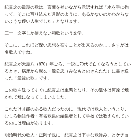
紀貫之の最期の歌は、言葉を補いながら意訳すれば「水を手に掬
って、そこに写り込んだ月影のように、あるかないのかわからな
いような儚い人生でした」となります。
三十一文字しか使えない和歌という文学。
そこに、これほど深い思想を宿すことが出来るのか……さすがは
名歌人ですね。
紀貫之が天慶八（870）年ごろ、一説に70代で亡くなろうとしてい
るとき、病床から親友・源公忠（みなもとのきんただ）に書き送
った「最後の歌」です。
この歌を送ってすぐに紀貫之は重態となり、その遺体は河原で焼
かれて煙になってしまいました。
これだけ才能のある歌人だったのに、現代では歌人というより、
むしろ物語作者・有名歌集の編集者として学校では教えられてい
るのには理由があります。
明治時代の歌人・正岡子規に「紀貫之は下手な歌詠み」とケチョ