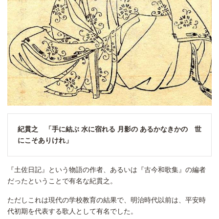
紀貫之 「手に結ぶ 水に宿れる 月影の あるかなきかの 世
にこそありけれ」
『土佐日記』という物語の作者、あるいは『古今和歌集』の編者
だったということで有名な紀貫之。
ただしこれは現代の学校教育の結果で、明治時代以前は、平安時
代初期を代表する歌人として有名でした。