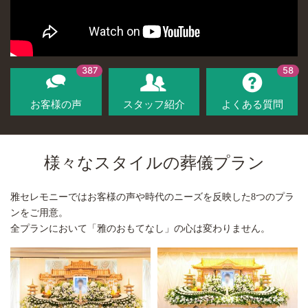
387
58
お客様の声
スタッフ紹介
よくある質問
様々なスタイルの葬儀プラン
雅セレモニーではお客様の声や時代のニーズを反映した8つのプラ
ンをご用意。
全プランにおいて「雅のおもてなし」の心は変わりません。