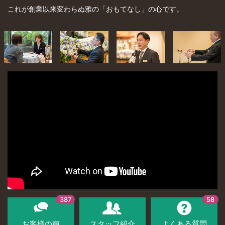
これが創業以来変わらぬ雅の「おもてなし」の心です。
387
58
お客様の声
スタッフ紹介
よくある質問