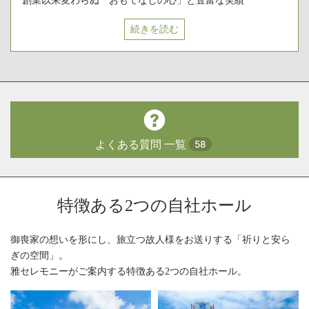
創業以来変わらぬ「おもてなしの心」と豊富な実績
続きを読む
よくある質問 一覧
58
特徴ある2つの自社ホール
御喪家の想いを形にし、旅立つ故人様をお送りする「祈りと安ら
ぎの空間」。
雅セレモニーがご案内する特徴ある2つの自社ホール。