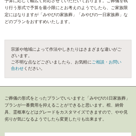
予算に応じて幅広く対応させていただいております。ご葬儀を執
り行う形式で予算を最小限にとお考えのようでしたら、ご家族限
定にはなりますが「みやびの家族葬」「みやびの一日家族葬」な
どのプランをおすすめいたします。
宗派や地域によって作法やしきたりはさまざまな違いがご
ざいます。
ご不明な点などございましたら、お気軽に
ご相談・お問い
合わせ
ください。
ご葬儀の形式をとったプランでいいますと「みやびの1日家族葬」
プランが一番費用を抑えることができると思います。棺、納骨
具、霊柩車などはグレードをカスタマイズできますので、やや見
劣りが気になるようでしたら変更したりも出来ます。