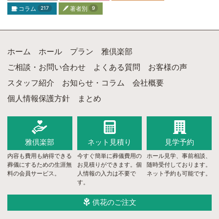
コラム
217
著者別
9
ホーム
ホール
プラン
雅倶楽部
ご相談・お問い合わせ
よくある質問
お客様の声
スタッフ紹介
お知らせ・コラム
会社概要
個人情報保護方針
まとめ
雅倶楽部
ネット
見積り
見学予約
内容も費用も納得できる
今すぐ簡単に葬儀費用の
ホール見学、事前相談、
葬儀にするための生涯無
お見積りができます。個
随時受付しております。
料の会員サービス。
人情報の入力は不要で
ネット予約も可能です。
す。
供花のご注文