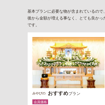
基本プランに必要な物が含まれているので
後から金額が増える事なく、とても良かっ
です。
おすすめ
プラン
みやびの
会員価格