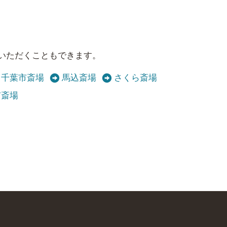
いただくこともできます。
千葉市斎場
馬込斎場
さくら斎場
市斎場