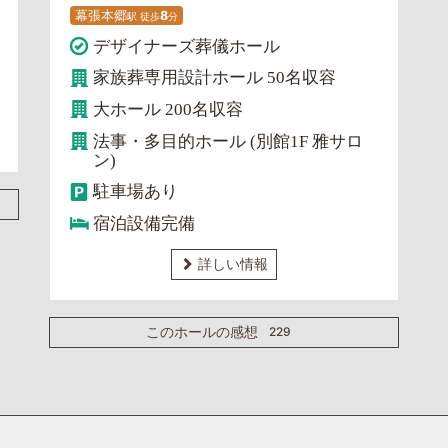
幕張本郷
8
駅
徒
歩
分
デザイナーズ葬儀ホール
家族葬専用設計ホール 50名収容
大ホール 200名収容
法事・多目的ホール (別館1F 雅サロ
ン)
駐車場あり
宿泊設備完備
詳しい情報
229
このホールの感想