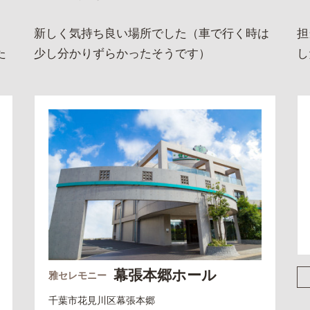
、
新しく気持ち良い場所でした（車で行く時は
担
た
少し分かりずらかったそうです）
し
幕張本郷ホール
雅セレモニー
千葉市花見川区
幕張本郷