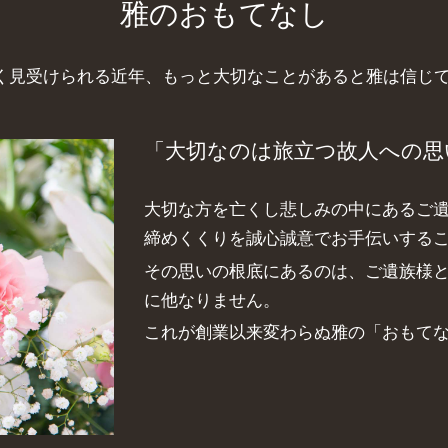
雅のおもてなし
く見受けられる近年、もっと大切なことがあると雅は信じ
「大切なのは旅立つ故人への思
大切な方を亡くし悲しみの中にあるご
締めくくりを誠心誠意でお手伝いする
その思いの根底にあるのは、ご遺族様
に他なりません。
これが創業以来変わらぬ雅の「おもて