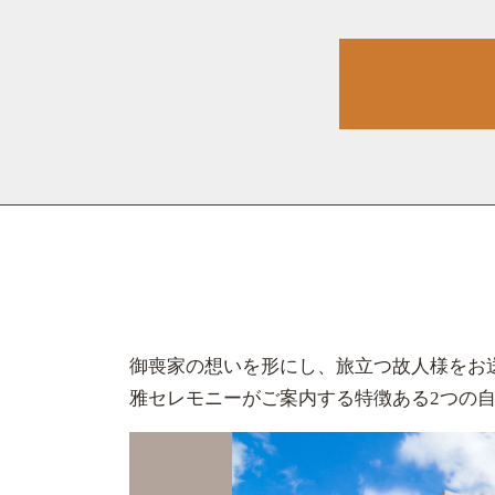
御喪家の想いを形にし、旅立つ故人様をお
雅セレモニーがご案内する特徴ある2つの