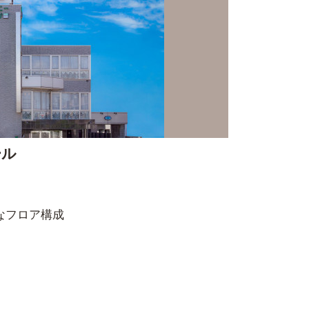
ール
なフロア構成