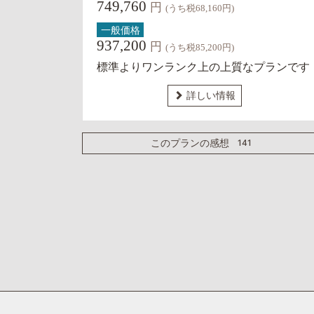
749,760
円
(うち税68,160円)
一般価格
937,200
円
(うち税85,200円)
標準よりワンランク上の上質なプランです
詳しい情報
141
このプランの感想