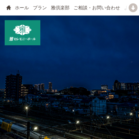
ホール
プラン
雅倶楽部
ご相談・お問い合わせ
よくあ