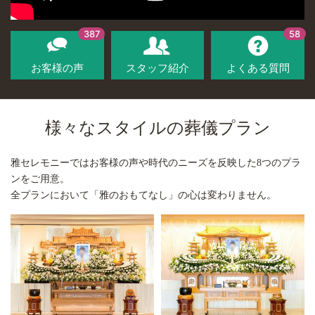
387
58
お客様の声
スタッフ紹介
よくある質問
様々なスタイルの葬儀プラン
雅セレモニーではお客様の声や時代のニーズを反映した8つのプラ
ンをご用意。
全プランにおいて「雅のおもてなし」の心は変わりません。