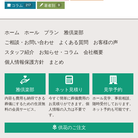
コラム
217
著者別
9
ホーム
ホール
プラン
雅倶楽部
ご相談・お問い合わせ
よくある質問
お客様の声
スタッフ紹介
お知らせ・コラム
会社概要
個人情報保護方針
まとめ
雅倶楽部
ネット
見積り
見学予約
内容も費用も納得できる
今すぐ簡単に葬儀費用の
ホール見学、事前相談、
葬儀にするための生涯無
お見積りができます。個
随時受付しております。
料の会員サービス。
人情報の入力は不要で
ネット予約も可能です。
す。
供花のご注文