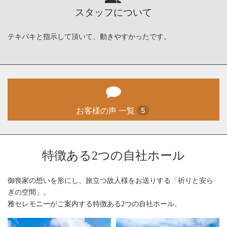
スタッフについて
テキパキと指示して頂いて、動きやすかったです。
お客様の声 一覧
5
特徴ある2つの自社ホール
御喪家の想いを形にし、旅立つ故人様をお送りする「祈りと安ら
ぎの空間」。
雅セレモニーがご案内する特徴ある2つの自社ホール。