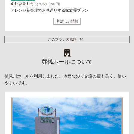
497,200
円
(うち税45,200円)
アレンジ花祭壇でお見送りする家族葬プラン
詳しい情報
このプランの感想
30
葬儀ホールについて
検見川ホールを利用しました。地元なので交通の便も良く、使い
やすいです。