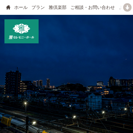
ホール
プラン
雅倶楽部
ご相談・お問い合わせ
よくあ