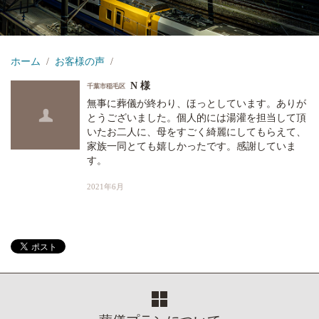
ホーム
お客様の声
N 様
千葉市稲毛区
無事に葬儀が終わり、ほっとしています。ありが
とうございました。個人的には湯灌を担当して頂
いたお二人に、母をすごく綺麗にしてもらえて、
家族一同とても嬉しかったです。感謝していま
す。
2021年6月