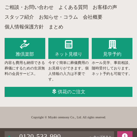
ご相談・お問い合わせ
よくある質問
お客様の声
スタッフ紹介
お知らせ・コラム
会社概要
個人情報保護方針
まとめ
雅倶楽部
ネット
見積り
見学予約
内容も費用も納得できる
今すぐ簡単に葬儀費用の
ホール見学、事前相談、
葬儀にするための生涯無
お見積りができます。個
随時受付しております。
料の会員サービス。
人情報の入力は不要で
ネット予約も可能です。
す。
供花のご注文
Copyright © Miyabi ceremony Co., Ltd. All rights reserved.
0120-533-990