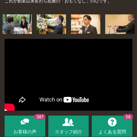
これが創業以来変わらぬ雅の「おもてなし」の心です。
387
58
お客様の声
スタッフ紹介
よくある質問