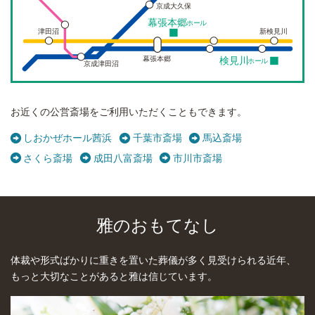
京成大久保
幕張本郷
ホール
津田沼
新検見川
幕張本郷
検見川
ホール
京成津田沼
お近くの公営斎場をご利用いただくこともできます。
しおかぜホール茜浜
千葉市斎場
馬込斎場
さくら斎場
成田八富斎場
市川市斎場
雅のおもてなし
体裁や形式ばかりに重きを置いた葬儀が多く見受けられる近年、
もっと大切なことがあると雅は信じています。