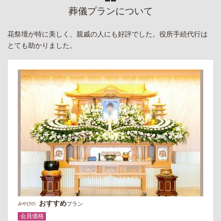
葬儀プランについて
花祭壇が特に美しく、親戚の人にも好評でした。役所手続代行は
とても助かりました。
おすすめ
プラン
みやびの
会員価格