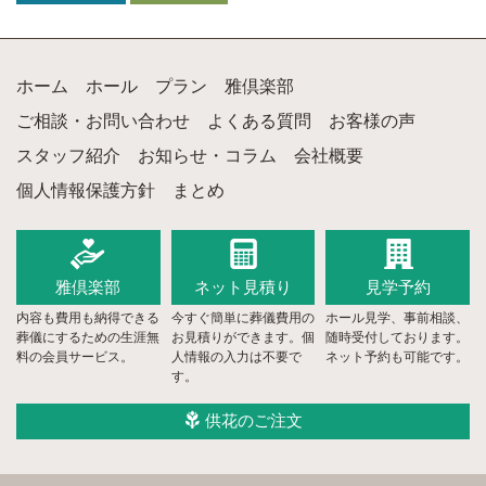
ホーム
ホール
プラン
雅倶楽部
ご相談・お問い合わせ
よくある質問
お客様の声
スタッフ紹介
お知らせ・コラム
会社概要
個人情報保護方針
まとめ
雅倶楽部
ネット
見積り
見学予約
内容も費用も納得できる
今すぐ簡単に葬儀費用の
ホール見学、事前相談、
葬儀にするための生涯無
お見積りができます。個
随時受付しております。
料の会員サービス。
人情報の入力は不要で
ネット予約も可能です。
す。
供花のご注文