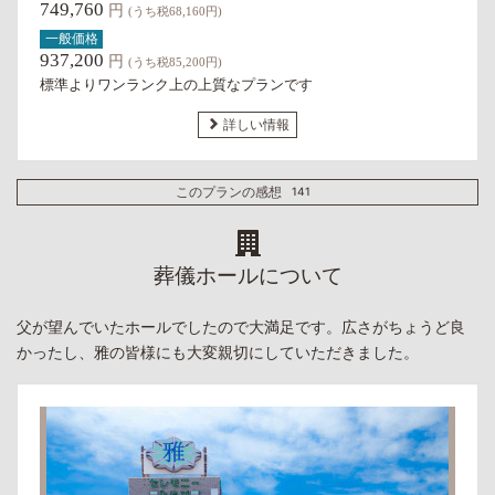
749,760
円
(うち税68,160円)
一般価格
937,200
円
(うち税85,200円)
標準よりワンランク上の上質なプランです
詳しい情報
このプランの感想
141
葬儀ホールについて
父が望んでいたホールでしたので大満足です。広さがちょうど良
かったし、雅の皆様にも大変親切にしていただきました。