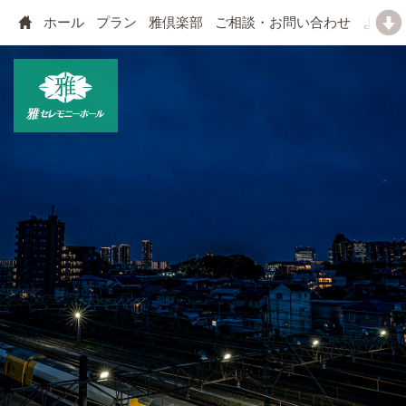
ホール
プラン
雅倶楽部
ご相談・お問い合わせ
よくあ