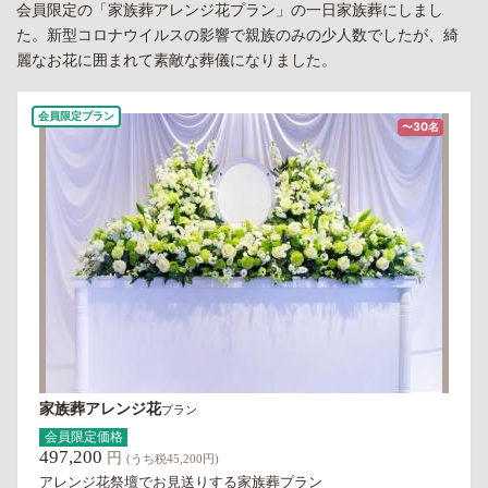
会員限定の「家族葬アレンジ花プラン」の一日家族葬にしまし
た。新型コロナウイルスの影響で親族のみの少人数でしたが、綺
麗なお花に囲まれて素敵な葬儀になりました。
会員限定プラン
〜30名
家族葬アレンジ花
プラン
会員限定価格
497,200
円
(うち税45,200円)
アレンジ花祭壇でお見送りする家族葬プラン