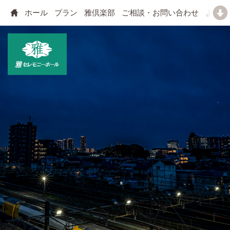
ホール
プラン
雅倶楽部
ご相談・お問い合わせ
よくあ