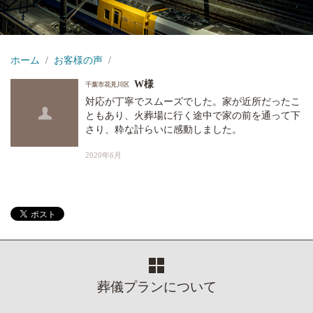
ホーム
お客様の声
W様
千葉市花見川区
対応が丁寧でスムーズでした。家が近所だったこ
ともあり、火葬場に行く途中で家の前を通って下
さり、粋な計らいに感動しました。
2020年6月
葬儀プランについて