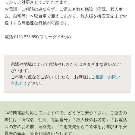
っかりご対応させていただきます。
お電話・ご相談のみならず、ご逝去された施設（病院、老人ホー
ム、自宅等）へ寝台車で迎えにあがり、故人様を御安置先までお
送りする等迅速な行動が可能です。
電話:0120-533-990(フリーダイヤル)
宗派や地域によって作法やしきたりはさまざまな違いがご
ざいます。
ご不明な点などございましたら、お気軽に
ご相談・お問い
合わせ
ください。
24時間電話対応していますので、どうぞご安心下さい。ご逝去の
際には「病院名、住所、電話番号」「故人様のお名前」「お電話
口の方のお名前、連絡先」「ご逝去先からご遺体をお運びする安
置先の確認」等をお聞きいたします。