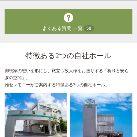
よくある質問 一覧
58
特徴ある2つの自社ホール
御喪家の想いを形にし、旅立つ故人様をお送りする「祈りと安ら
ぎの空間」。
雅セレモニーがご案内する特徴ある2つの自社ホール。