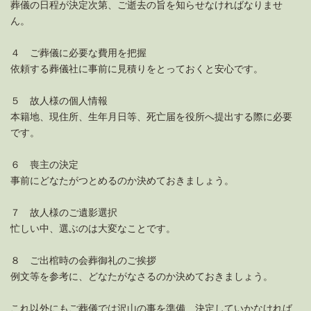
葬儀の日程が決定次第、ご逝去の旨を知らせなければなりませ
ん。
４ ご葬儀に必要な費用を把握
依頼する葬儀社に事前に見積りをとっておくと安心です。
５ 故人様の個人情報
本籍地、現住所、生年月日等、死亡届を役所へ提出する際に必要
です。
６ 喪主の決定
事前にどなたがつとめるのか決めておきましょう。
７ 故人様のご遺影選択
忙しい中、選ぶのは大変なことです。
８ ご出棺時の会葬御礼のご挨拶
例文等を参考に、どなたがなさるのか決めておきましょう。
これ以外にもご葬儀では沢山の事を準備、決定していかなければ