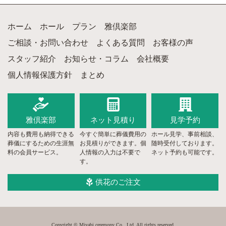
ホーム
ホール
プラン
雅倶楽部
ご相談・お問い合わせ
よくある質問
お客様の声
スタッフ紹介
お知らせ・コラム
会社概要
個人情報保護方針
まとめ
雅倶楽部
ネット
見積り
見学予約
内容も費用も納得できる
今すぐ簡単に葬儀費用の
ホール見学、事前相談、
葬儀にするための生涯無
お見積りができます。個
随時受付しております。
料の会員サービス。
人情報の入力は不要で
ネット予約も可能です。
す。
供花のご注文
Copyright © Miyabi ceremony Co., Ltd. All rights reserved.