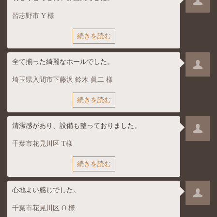
習志野市 Y 様
続きを読む
全て揃った綺麗なホールでした。
埼玉県入間市下藤沢 鈴木 眞二 様
続きを読む
清潔感があり、設備も整っておりました。
千葉市花見川区 T様
続きを読む
心地よい感じでした。
千葉市花見川区 O 様