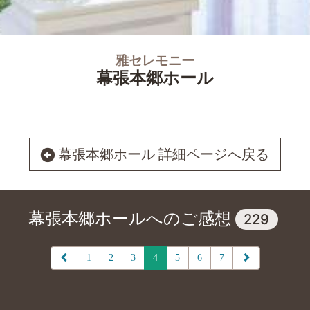
雅セレモニー
幕張本郷ホール
幕張本郷ホール 詳細ページへ戻る
幕張本郷ホールへのご感想
229
1
2
3
4
5
6
7