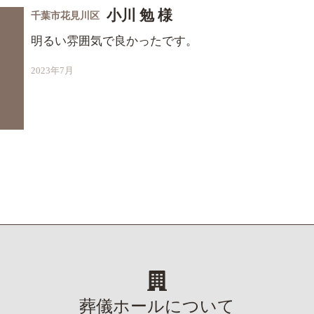
小川 勉 様
千葉市花見川区
明るい雰囲気で良かったです。
2023年7月
葬儀ホールについて