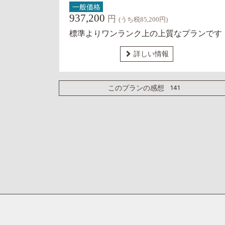
一般価格
937,200
円
(うち税85,200円)
標準よりワンランク上の上質なプランです
詳しい情報
141
このプランの感想