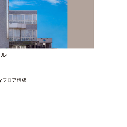
ール
なフロア構成