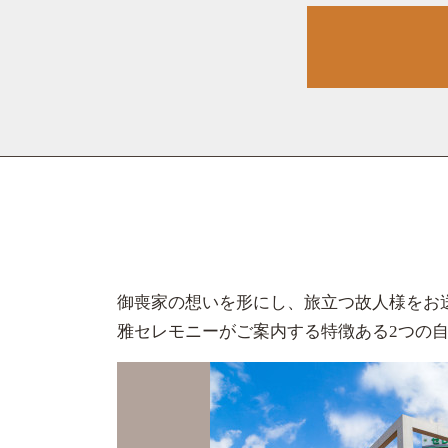
御喪家の想いを形にし、旅立つ故人様をお
雅セレモニーがご案内する特徴ある2つの