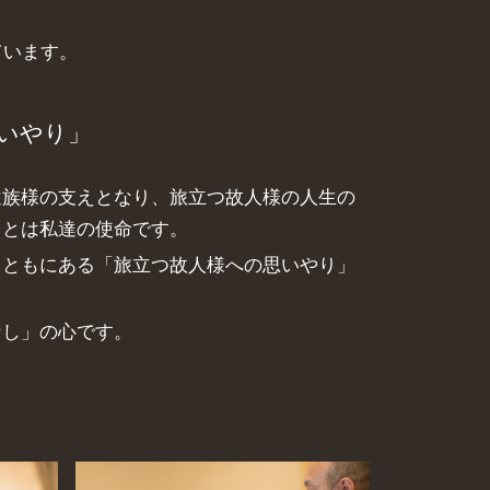
ています。
いやり」
遺族様の支えとなり、旅立つ故人様の人生の
ことは私達の使命です。
とともにある「旅立つ故人様への思いやり」
なし」の心です。