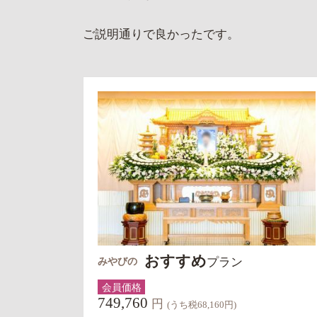
ご説明通りで良かったです。
おすすめ
プラン
みやびの
会員価格
749,760
円
(うち税68,160円)