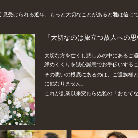
く見受けられる近年、もっと大切なことがあると雅は信じ
「大切なのは旅立つ故人への思
大切な方を亡くし悲しみの中にあるご
締めくくりを誠心誠意でお手伝いする
その思いの根底にあるのは、ご遺族様
に他なりません。
これが創業以来変わらぬ雅の「おもて