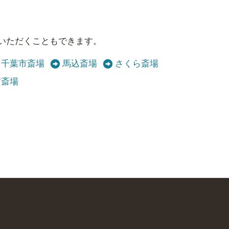
いただくこともできます。
千葉市斎場
馬込斎場
さくら斎場
市斎場