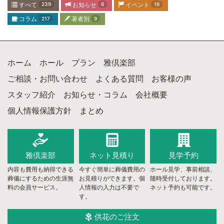
すべて
239
お知らせ
6
イベント
16
コラム
217
著者別
9
ホーム
ホール
プラン
雅倶楽部
ご相談・お問い合わせ
よくある質問
お客様の声
スタッフ紹介
お知らせ・コラム
会社概要
個人情報保護方針
まとめ
雅倶楽部
ネット
見積り
見学予約
内容も費用も納得できる
今すぐ簡単に葬儀費用の
ホール見学、事前相談、
葬儀にするための生涯無
お見積りができます。個
随時受付しております。
料の会員サービス。
人情報の入力は不要で
ネット予約も可能です。
す。
供花のご注文