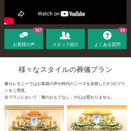
387
58
お客様の声
スタッフ紹介
よくある質問
様々なスタイルの葬儀プラン
雅セレモニーではお客様の声や時代のニーズを反映した8つのプラ
ンをご用意。
全プランにおいて「雅のおもてなし」の心は変わりません。