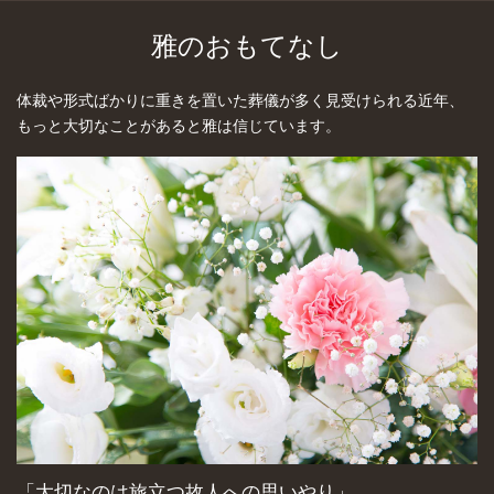
雅のおもてなし
体裁や形式ばかりに重きを置いた葬儀が多く見受けられる近年、
もっと大切なことがあると雅は信じています。
「大切なのは旅立つ故人への思いやり」