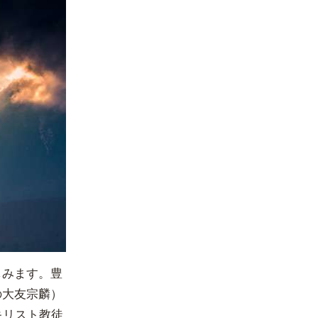
しみます。豊
の大友宗麟）
キリスト教徒