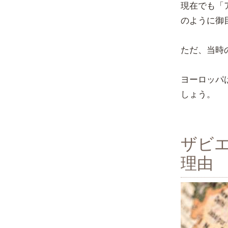
現在でも「
のように御
ただ、当時
ヨーロッパ
しょう。
ザビ
理由