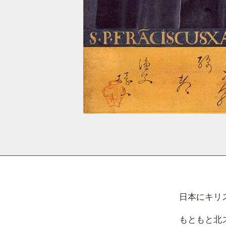
日本にキリ
もともと北