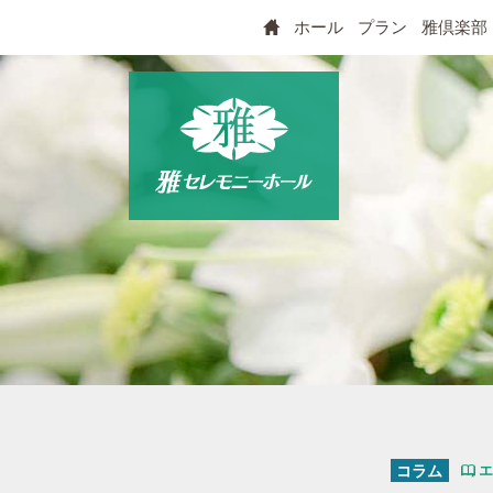
ホール
プラン
雅倶楽部
コラム
エ