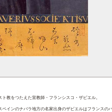
スト教をつたえた宣教師・フランシスコ・ザビエル。
スペインのナバラ地方の名家出身のザビエルはフランスの