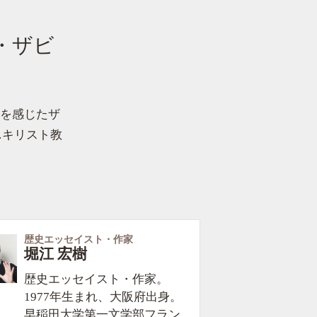
・ザビ
りを感じたザ
…キリスト教
歴史エッセイスト・作家
堀江 宏樹
歴史エッセイスト・作家。
1977年生まれ、大阪府出身。
早稲田大学第一文学部フラン