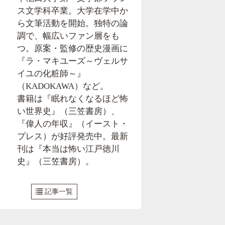
ス文学科卒業。大学在学中か
ら文筆活動を開始。独特の論
調で、幅広いファン層をも
つ。原案・監修の歴史漫画に
『ラ・マキユーズ～ヴェルサ
イユの化粧師～』
（KADOKAWA）など。
書籍は『眠れなくなるほど怖
い世界史』（三笠書房）、
『偉人の年収』（イースト・
プレス）が好評発売中。最新
刊は『本当は怖い江戸徳川
史』（三笠書房）。
記事一覧