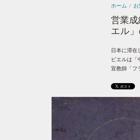
ホーム
お
営業成
エル」
日本に滞在
ビエルは「
宣教師「フ