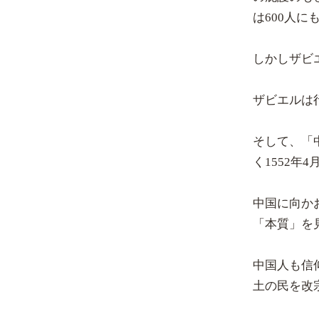
は600人に
しかしザビ
ザビエルは
そして、「
く1552年
中国に向か
「本質」を
中国人も信
土の民を改