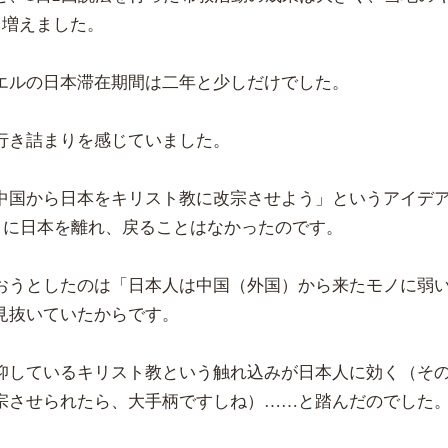
も増えました。
エルの日本滞在期間は二年と少しだけでした。
行き詰まりを感じていました。
中国から日本をキリスト教に改宗させよう」というアイデ
4月に日本を離れ、戻ることはなかったのです。
おうとしたのは「日本人は中国（外国）から来たモノに弱
見抜いていたからです。
仰しているキリスト教という触れ込みが日本人に効く（そ
宗させられたら、大手柄ですしね）……と踏んだのでした