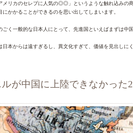
アメリカのセレブに人気の◎◎」というような触れ込みの
目にかかることができるのを思い出してしまいます。
のごく一般的な日本人にとって、先進国といえばまずは中
は日本からは遠すぎるし、異文化すぎて、価値を見出しに
エルが中国に上陸できなかった